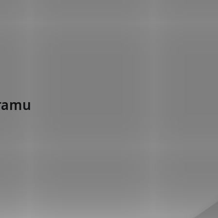
gramu