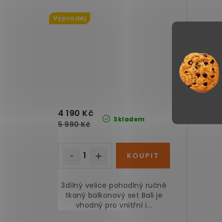
Výprodej
4 190 Kč
Skladem
5 990 Kč
3dílný velice pohodlný ručně
tkaný balkonový set Bali je
vhodný pro vnitřní i...