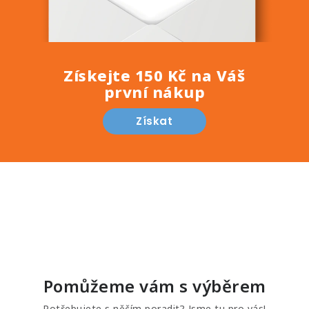
Získejte 150 Kč na Váš
první nákup
Získat
Pomůžeme vám s výběrem