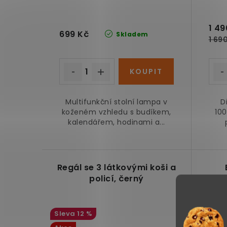
1 49
699 Kč
Skladem
1 69
Multifunkční stolní lampa v
D
koženém vzhledu s budíkem,
100
kalendářem, hodinami a...
Regál se 3 látkovými koši a
policí, černý
12 %
✅ Náš 