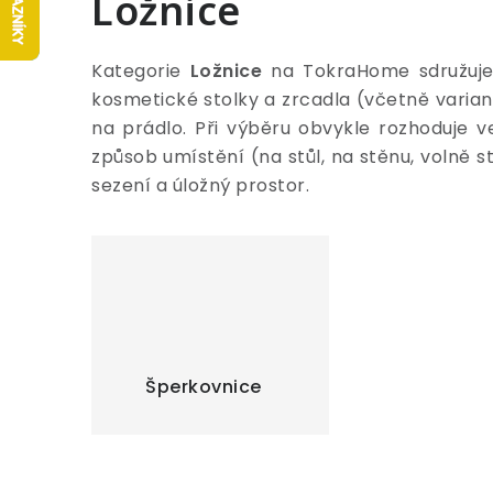
Ložnice
Kategorie
Ložnice
na TokraHome sdružuje 
kosmetické stolky a zrcadla (včetně varian
na prádlo. Při výběru obvykle rozhoduje ve
způsob umístění (na stůl, na stěnu, volně s
sezení a úložný prostor.
Šperkovnice