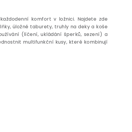
aždodenní komfort v ložnici. Najdete zde
ňky, úložné taburety, truhly na deky a koše
užívání (líčení, ukládání šperků, sezení) a
ednostnit multifunkční kusy, které kombinují