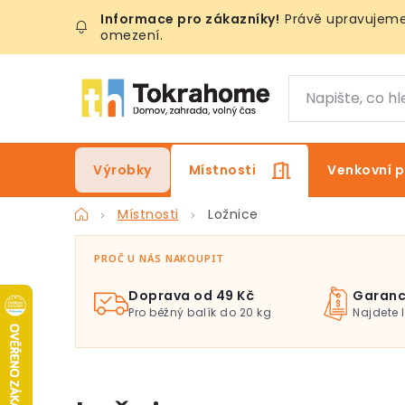
Přejít
Právě upravujeme 
na
omezení.
obsah
Výrobky
Místnosti
Venkovní p
Domů
Místnosti
Ložnice
PROČ U NÁS NAKOUPIT
Doprava od 49 Kč
Garanc
Pro běžný balík do 20 kg
Najdete 