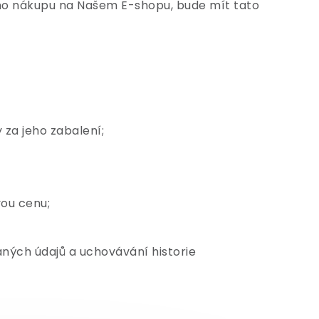
eho nákupu na Našem E-shopu, bude mít tato
 za jeho zabalení;
ou cenu;
aných údajů a uchovávání historie