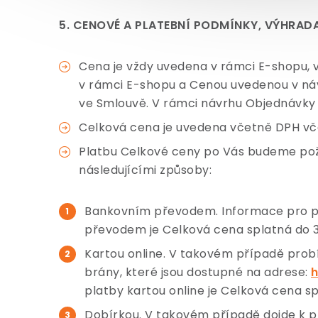
5. CENOVÉ A PLATEBNÍ PODMÍNKY, VÝHRAD
Cena je vždy uvedena v rámci E-shopu,
v rámci E-shopu a Cenou uvedenou v ná
ve Smlouvě. V rámci návrhu Objednávky 
Celková cena je uvedena včetně DPH v
Platbu Celkové ceny po Vás budeme pož
následujícími způsoby:
Bankovním převodem. Informace pro p
převodem je Celková cena splatná do 
Kartou online. V takovém případě prob
brány, které jsou dostupné na adrese:
platby kartou online je Celková cena s
Dobírkou. V takovém případě dojde k pl