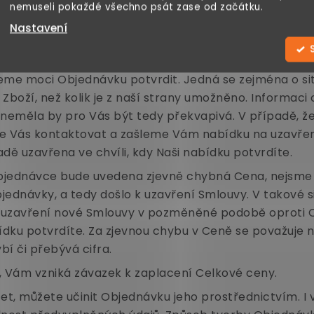
nemuseli pokaždé všechno psát zase od začátku.
bě poté, kdy Nám bude doručena, potvrdíme zprávou o
Nastavení
ení bude shrnutí Objednávky. Potvrzením Objednávky 
me moci Objednávku potvrdit. Jedná se zejména o si
 Zboží, než kolik je z naší strany umožněno. Informa
měla by pro Vás být tedy překvapivá. V případě, že 
 Vás kontaktovat a zašleme Vám nabídku na uzavře
ě uzavřena ve chvíli, kdy Naši nabídku potvrdíte.
bjednávce bude uvedena zjevně chybná Cena, nejsme 
Objednávky, a tedy došlo k uzavření Smlouvy. V takové
 uzavření nové Smlouvy v pozměněné podobě oproti 
bídku potvrdíte. Za zjevnou chybu v Ceně se považuje
í či přebývá cifra.
, Vám vzniká závazek k zaplacení Celkové ceny.
čet, můžete učinit Objednávku jeho prostřednictvím. 