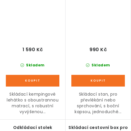
1 590 Kč
990 Kč
Skladem
Skladem
Skládací kempingové
Skládací stan, pro
lehátko s oboustrannou
převlékání nebo
matrací, s robustní
sprchování, s boční
vyvýšenou...
kapsou, jednoduché...
Odkládací stolek
Skládací cestovní box pro