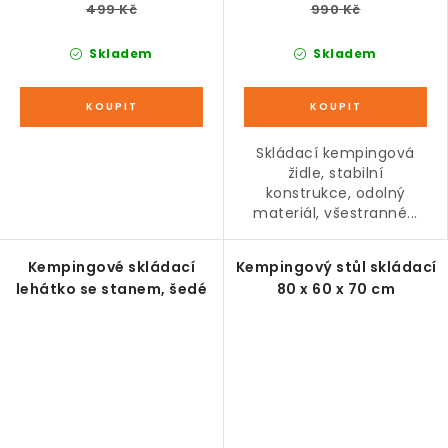
499 Kč
990 Kč
Skladem
Skladem
Skládací kempingová
židle, stabilní
konstrukce, odolný
materiál, všestranné...
Kempingové skládací
Kempingový stůl skládací
lehátko se stanem, šedé
80 x 60 x 70 cm