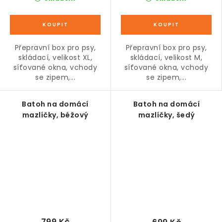
Přepravní box pro psy,
Přepravní box pro psy,
skládací, velikost XL,
skládací, velikost M,
síťované okna, vchody
síťované okna, vchody
se zipem,...
se zipem,...
Batoh na domácí
Batoh na domácí
mazlíčky, béžový
mazlíčky, šedý
799 Kč