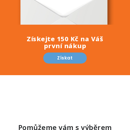
Získejte 150 Kč na Váš
první nákup
Získat
Pomůžeme vám s výběrem