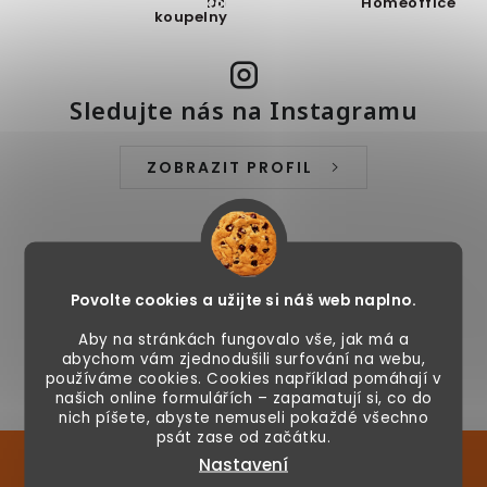
Právě v akci
Do
Homeoffice
Pro
koupelny
mazlíčky
Sledujte nás na Instagramu
ZOBRAZIT PROFIL
Povolte cookies a užijte si náš web naplno.
Aby na stránkách fungovalo vše, jak má a
abychom vám zjednodušili surfování na webu,
používáme cookies. Cookies například pomáhají v
našich online formulářích – zapamatují si, co do
nich píšete, abyste nemuseli pokaždé všechno
psát zase od začátku.
Nastavení