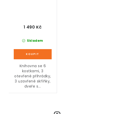
1 490 Kč
Skladem
Knihovna se 6
kostkami, 3
otevřené přihrádky,
3 uzavřené skříňky,
dveře s...