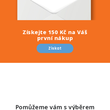
Získejte 150 Kč na Váš
první nákup
Získat
Pomůžeme vám s výběrem