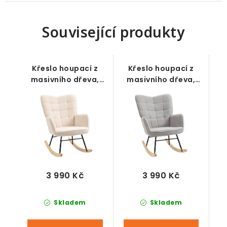
Související produkty
Křeslo houpací z
Křeslo houpací z
masivního dřeva,
masivního dřeva,
krémově bílé
šedé
3 990 Kč
3 990 Kč
Skladem
Skladem