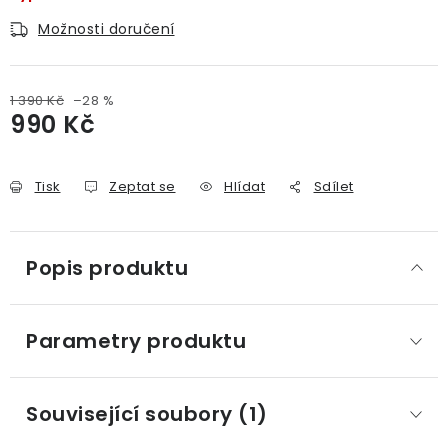
Možnosti doručení
1 390 Kč
–28 %
990 Kč
Měrná cena:
Tisk
Zeptat se
Hlídat
Sdílet
Popis produktu
Parametry produktu
Související soubory (1)