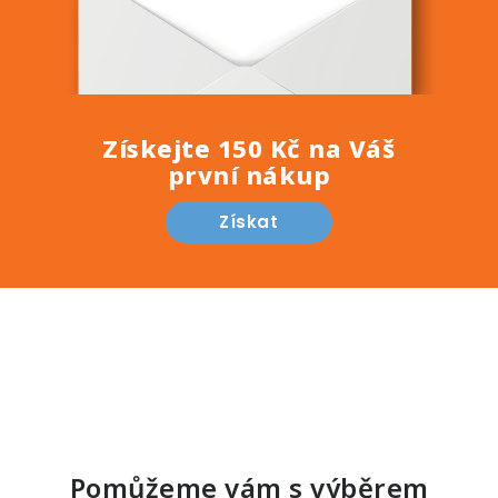
Získejte 150 Kč na Váš
první nákup
Získat
Pomůžeme vám s výběrem