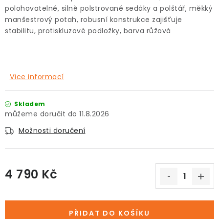
polohovatelné, silně polstrované sedáky a polštář, měkký
manšestrový potah, robusní konstrukce zajišťuje
stabilitu, protiskluzové podložky, barva růžová
Více informací
Skladem
11.8.2026
Možnosti doručení
4 790 Kč
Měrná cena:
PŘIDAT DO KOŠÍKU