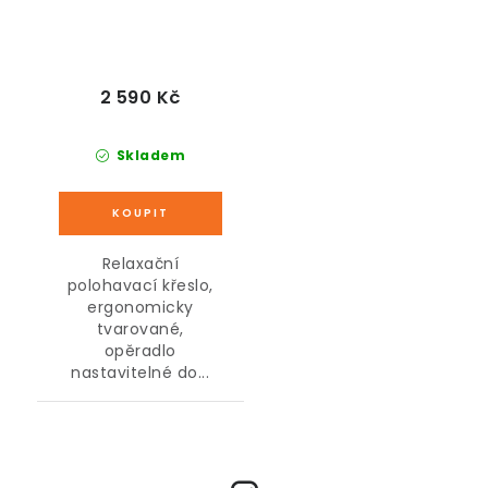
2 590 Kč
Skladem
Relaxační
polohavací křeslo,
ergonomicky
tvarované,
opěradlo
nastavitelné do...