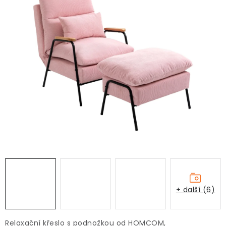
+ další (6)
Relaxační křeslo s podnožkou od HOMCOM,