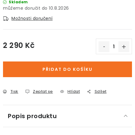
Skladem
10.8.2026
Možnosti doručení
2 290 Kč
Měrná cena:
PŘIDAT DO KOŠÍKU
Tisk
Zeptat se
Hlídat
Sdílet
Popis produktu