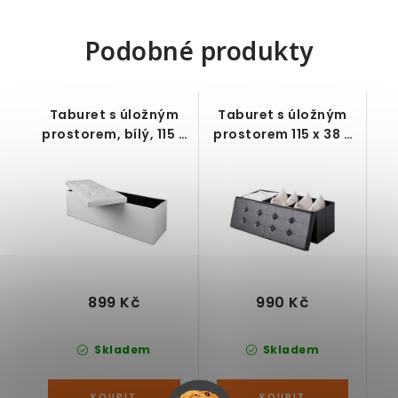
Podobné produkty
Taburet s úložným
Taburet s úložným
prostorem, bílý, 115 x
prostorem 115 x 38 x
38 x 38 cm
38 cm černý
899 Kč
990 Kč
Skladem
Skladem