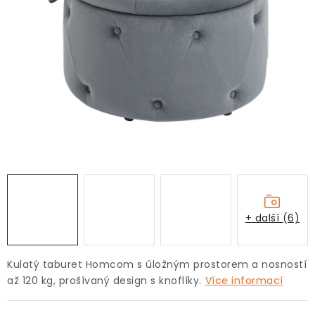
+ další (6)
Kulatý taburet Homcom s úložným prostorem a nosností
až 120 kg, prošívaný design s knoflíky.
Více informací