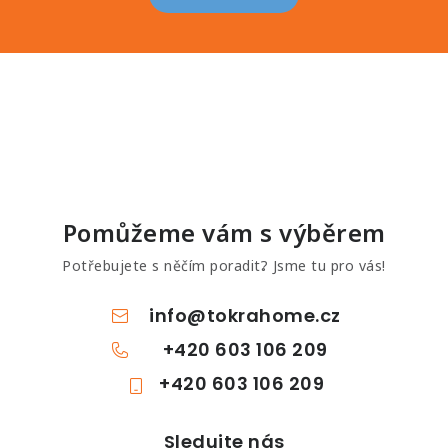
Pomůžeme vám s výběrem
Potřebujete s něčím poradit? Jsme tu pro vás!
info
@
tokrahome.cz
+420 603 106 209
+420 603 106 209