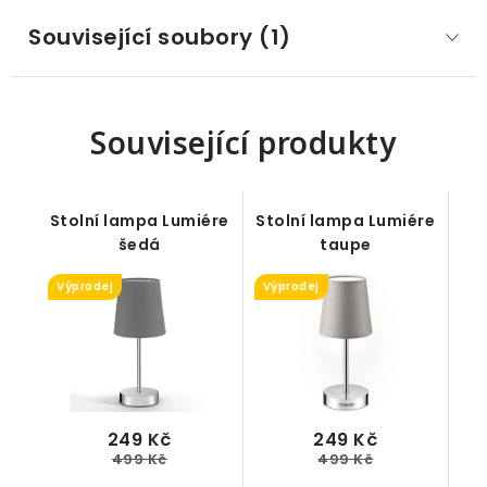
Související soubory (1)
Související produkty
Stolní lampa Lumiére
Stolní lampa Lumiére
šedá
taupe
Výprodej
Výprodej
249 Kč
249 Kč
499 Kč
499 Kč