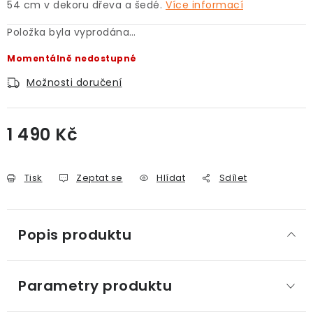
54 cm v dekoru dřeva a šedé.
Více informací
Položka byla vyprodána…
Momentálně nedostupné
Možnosti doručení
1 490 Kč
Měrná cena:
Tisk
Zeptat se
Hlídat
Sdílet
Popis produktu
Parametry produktu