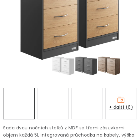
+ další (6)
Sada dvou nočních stolků z MDF se třemi zásuvkami,
objem každá 5l, integrovaná průchodka na kabely, výška