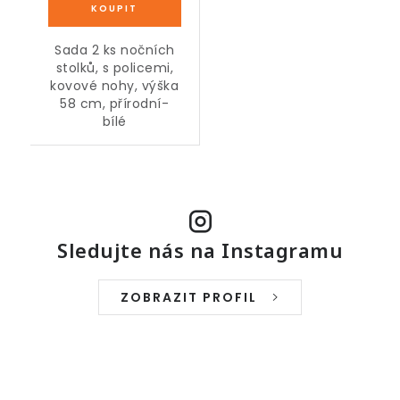
Sada 2 ks nočních
stolků, s policemi,
kovové nohy, výška
58 cm, přírodní-
bílé
Sledujte nás na Instagramu
ZOBRAZIT PROFIL