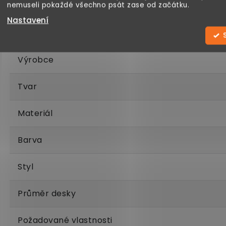
nemuseli pokaždé všechno psát zase od začátku.
Kategorie
Nastavení
Hmotnost
Výrobce
Tvar
Materiál
Barva
Styl
Průměr desky
Požadované vlastnosti