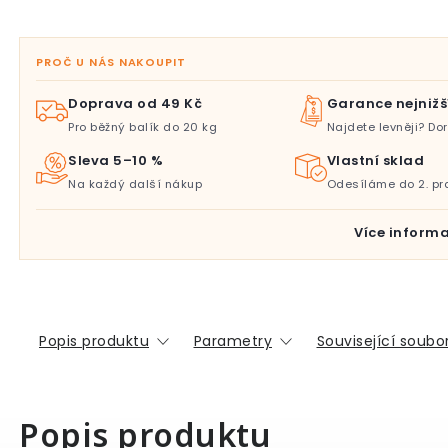
PROČ U NÁS NAKOUPIT
Doprava od 49 Kč
Garance nejnižš
Pro běžný balík do 20 kg
Najdete levněji? D
Sleva 5–10 %
Vlastní sklad
Na každý další nákup
Odesíláme do 2. pr
Více informa
Popis produktu
Parametry
Související soubor
Popis produktu