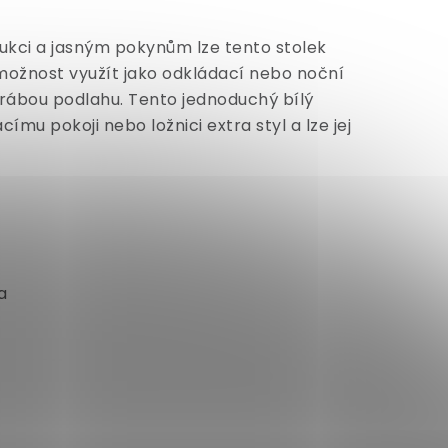
ukci a jasným pokynům lze tento stolek
ožnost využít jako odkládací nebo noční
škrábou podlahu. Tento jednoduchý bílý
u pokoji nebo ložnici extra styl a lze jej
a