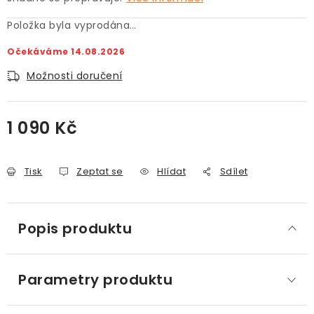
Položka byla vyprodána…
Očekáváme 14.08.2026
Možnosti doručení
1 090 Kč
Měrná cena:
Tisk
Zeptat se
Hlídat
Sdílet
Popis produktu
Parametry produktu