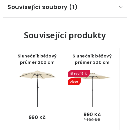
Související soubory (1)
Související produkty
Slunečník béžový
Slunečník béžový
průměr 200 cm
průměr 300 cm
16 %
Akce
990 Kč
990 Kč
1 190 Kč