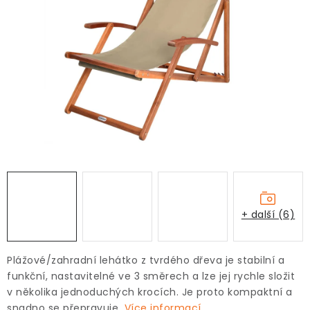
+ další (6)
Plážové/zahradní lehátko z tvrdého dřeva je stabilní a
funkční, nastavitelné ve 3 směrech a lze jej rychle složit
v několika jednoduchých krocích. Je proto kompaktní a
snadno se přepravuje.
Více informací