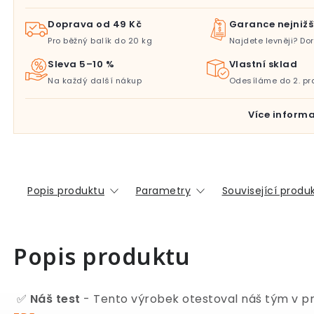
Doprava od 49 Kč
Garance nejnižš
Pro běžný balík do 20 kg
Najdete levněji? D
Sleva 5–10 %
Vlastní sklad
Na každý další nákup
Odesíláme do 2. pr
Více informa
Popis produktu
Parametry
Související produ
Popis produktu
✅
Náš test
- Tento výrobek otestoval náš tým v pr