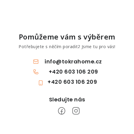
Pomůžeme vám s výběrem
Potřebujete s něčím poradit? Jsme tu pro vás!
info
@
tokrahome.cz
+420 603 106 209
+420 603 106 209