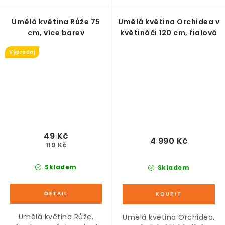
Umělá květina Růže 75
Umělá květina Orchidea v
cm, více barev
květináči 120 cm, fialová
Výprodej
49 Kč
4 990 Kč
119 Kč
Skladem
Skladem
Umělá květina Růže,
Umělá květina Orchidea,