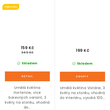
Výprodej
159 Kč
199 Kč
349 Kč
Skladem
Skladem
Umělá květina
Umělá květina Vistárie, 3
Hortenzie, více
květy na stonku, vhodná
barevných variant, 3
do interiéru, vysoká 100...
květy na stonku, vhodná
do...