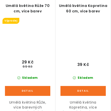
Umělá květina Růže 70
Umělá květina Kopretina
cm, více barev
60 cm, více barev
Výprodej
29 Kč
39 Kč
69 Kč
Skladem
Skladem
Umělá květina Růže,
Umělá květina
více barevných
Kopretina, více