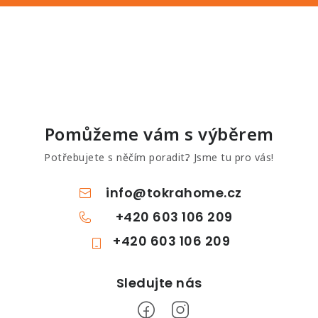
Pomůžeme vám s výběrem
Potřebujete s něčím poradit? Jsme tu pro vás!
info
@
tokrahome.cz
+420 603 106 209
+420 603 106 209