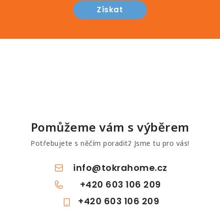
Získat
Pomůžeme vám s výběrem
Potřebujete s něčím poradit? Jsme tu pro vás!
info
@
tokrahome.cz
+420 603 106 209
+420 603 106 209