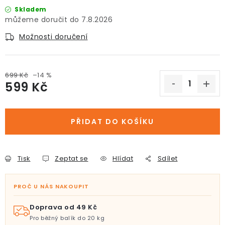
Skladem
7.8.2026
Možnosti doručení
699 Kč
–14 %
599 Kč
Měrná cena:
PŘIDAT DO KOŠÍKU
Tisk
Zeptat se
Hlídat
Sdílet
PROČ U NÁS NAKOUPIT
Doprava od 49 Kč
Pro běžný balík do 20 kg