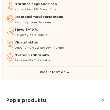
Garance nejnižších cen
Najdete levněji? Dorovnáme.
Bezproblémové reklamace
Rychlé vyřízení do 7 dnů
Sleva 5–10 %
Na každý další nákup
Vlastní sklad
Odesíláme do 2. pracovního dne
Ověřeno zákazníky
Zlatý certifikát Heureka
Více informací
Popis produktu