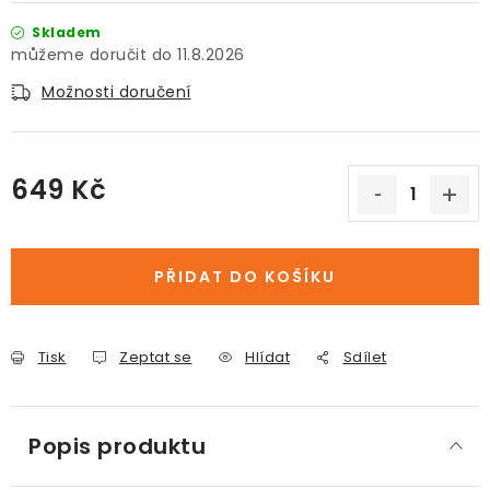
Skladem
11.8.2026
Možnosti doručení
649 Kč
Měrná cena:
PŘIDAT DO KOŠÍKU
Tisk
Zeptat se
Hlídat
Sdílet
Popis produktu