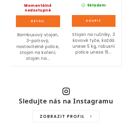
Skladem
Momentálně
nedostupné
Stojan na ručníky, 3
Bambusový stojan,
kovové tyče, každá
3-patrový,
unese 5 kg, robusní
nastavitelné police,
police unese 15...
stojan na koření,
stojan na...
Sledujte nás na Instagramu
ZOBRAZIT PROFIL