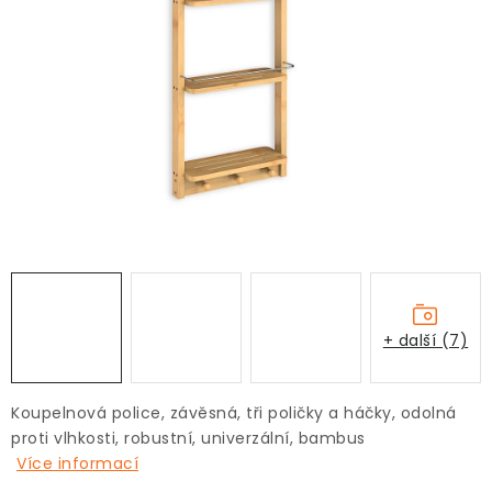
+ další (7)
Koupelnová police, závěsná, tři poličky a háčky, odolná
proti vlhkosti, robustní, univerzální, bambus
Více informací