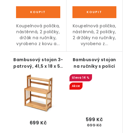
Koupelnová polička,
Koupelnová polička,
nástěnná, 2 poličky,
nástěnná, 2 poličky,
držák na ručníky,
2 držáky na ručníky,
vyrobeno z kovu a...
vyrobeno z...
Bambusový stojan 3-
Bambusový stojan
patrový, 41,5 x 18 x 50
na ručníky s policí
cm
14 %
Akce
599 Kč
699 Kč
699 Kč