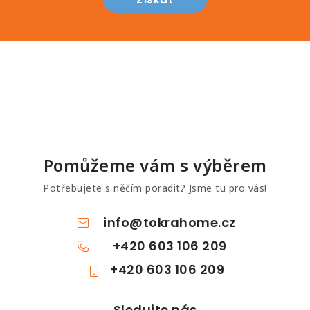
Pomůžeme vám s výběrem
Potřebujete s něčím poradit? Jsme tu pro vás!
info
@
tokrahome.cz
+420 603 106 209
+420 603 106 209