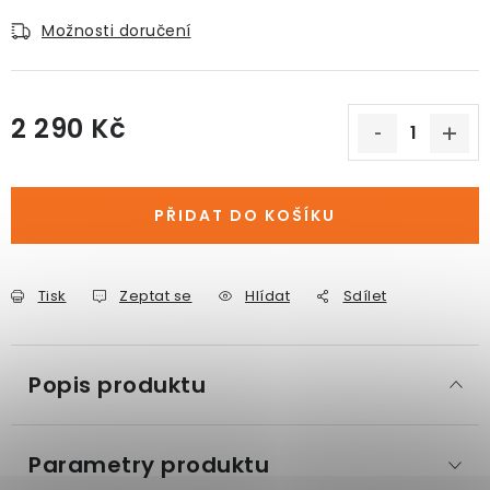
Možnosti doručení
2 290 Kč
Měrná cena:
PŘIDAT DO KOŠÍKU
Tisk
Zeptat se
Hlídat
Sdílet
Popis produktu
Parametry produktu