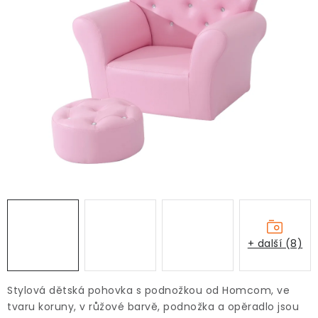
+ další (8)
Stylová dětská pohovka s podnožkou od Homcom, ve
tvaru koruny, v růžové barvě, podnožka a opěradlo jsou