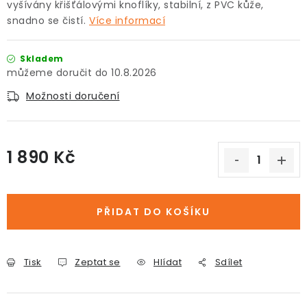
vyšívány křišťálovými knoflíky, stabilní, z PVC kůže,
snadno se čistí.
Více informací
Skladem
10.8.2026
Možnosti doručení
1 890 Kč
Měrná cena:
PŘIDAT DO KOŠÍKU
Tisk
Zeptat se
Hlídat
Sdílet