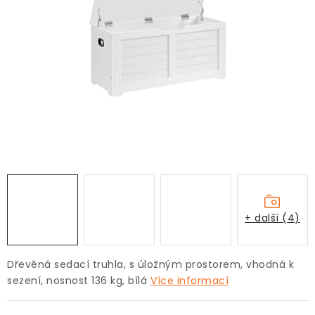
+ další (4)
Dřevěná sedací truhla, s úložným prostorem, vhodná k
sezení, nosnost 136 kg, bílá
Více informací