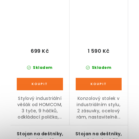
699 Kč
1 590 Kč
Skladem
Skladem
Stylový industriální
Konzolový stolek v
věšák od HOMCOM,
industriálním stylu,
3 tyče, 9 háčků,
2 zásuvky, ocelový
odkládací polička,...
rám, nastavitelné...
Stojan na deštníky,
Stojan na deštníky,