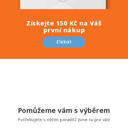
Získejte 150 Kč na Váš
první nákup
Získat
Pomůžeme vám s výběrem
Potřebujete s něčím poradit? Jsme tu pro vás!