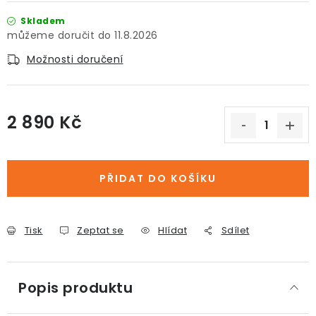
Skladem
11.8.2026
Možnosti doručení
2 890 Kč
Měrná cena:
PŘIDAT DO KOŠÍKU
Tisk
Zeptat se
Hlídat
Sdílet
Popis produktu