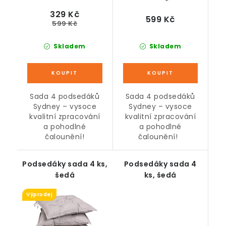
329 Kč
599 Kč
599 Kč
Skladem
Skladem
Sada 4 podsedáků
Sada 4 podsedáků
Sydney – vysoce
Sydney – vysoce
kvalitní zpracování
kvalitní zpracování
a pohodlné
a pohodlné
čalounění!
čalounění!
Podsedáky sada 4 ks,
Podsedáky sada 4
šedá
ks, šedá
Výprodej