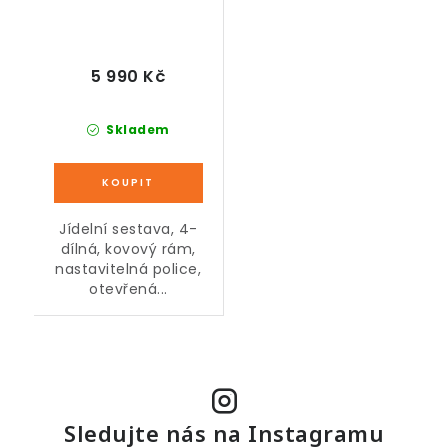
5 990 Kč
Skladem
Jídelní sestava, 4-
dílná, kovový rám,
nastavitelná police,
otevřená...
Sledujte nás na Instagramu