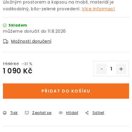
úložným prostorem a kapsou na mobil, materiál je
voděodolný, bílo-zelené provedení.
Více informací
Skladem
11.8.2026
Možnosti doručení
1 590 Kč
–31 %
1 090 Kč
Měrná cena:
PŘIDAT DO KOŠÍKU
Tisk
Zeptat se
Hlídat
Sdílet