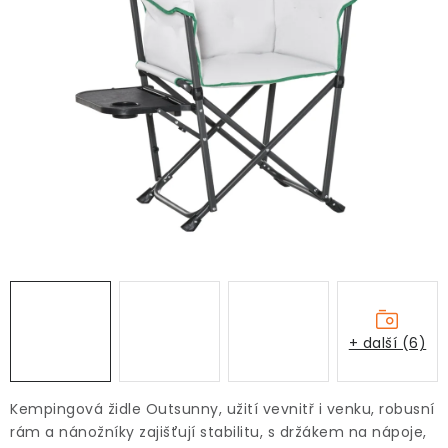
+ další (6)
Kempingová židle Outsunny, užití vevnitř i venku, robusní
rám a nánožníky zajišťují stabilitu, s držákem na nápoje,