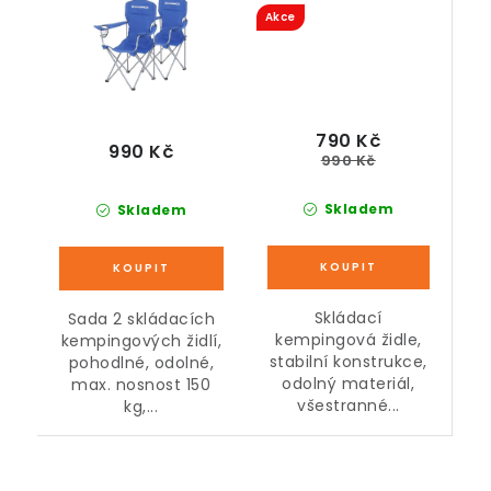
Akce
790 Kč
990 Kč
990 Kč
Skladem
Skladem
Skládací
Sada 2 skládacích
kempingová židle,
kempingových židlí,
stabilní konstrukce,
pohodlné, odolné,
odolný materiál,
max. nosnost 150
všestranné...
kg,...