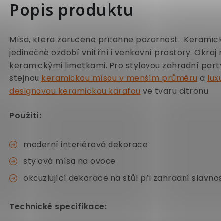
Popis produktu
Mísa, která zaručeně přitáhne pozornost. Keramic
jedinečně ozdobí vnitřní i venkovní prostory. Okra
keramickými limetkami. Pro stylovou zahradní par
stejnou
keramickou mísou v menším průměru
a
lux
designovou keramickou karafou
ve tvaru citronu
Použití:
moderní interiérová dekorace
stylová mísa na ovoce
okouzlující dekorace na stůl při zahradní slavnos
Technické specifikace: