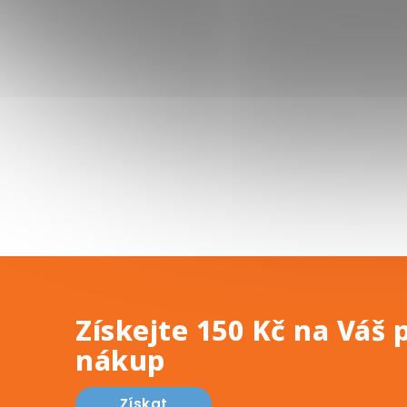
Získejte 150 Kč na Váš 
nákup
Získat