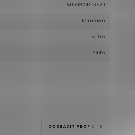
8059824103529
keramika
velké
žluté
ZOBRAZIT PROFIL