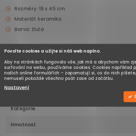
Rozměry: 19 x 45 cm
Materiál: keramika
Barva: žlutá
Povolte cookies a užijte si náš web naplno.
Aby na stránkách fungovalo vše, jak má a abychom vám zje
surfování na webu, používáme cookies. Cookies například 
našich online formulářích – zapamatují si, co do nich píšete
nemuseli pokaždé všechno psát zase od začátku.
Nastavení
Kategorie
Hmotnost