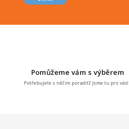
Pomůžeme vám s výběrem
Potřebujete s něčím poradit? Jsme tu pro vás!
Z