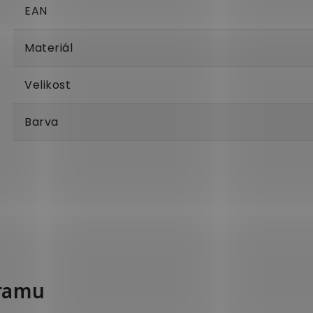
EAN
Materiál
Velikost
Barva
gramu