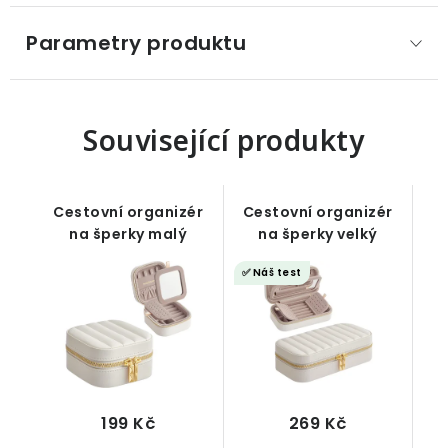
Parametry produktu
Související produkty
Cestovní organizér
Cestovní organizér
na šperky malý
na šperky velký
✅ Náš test
199 Kč
269 Kč