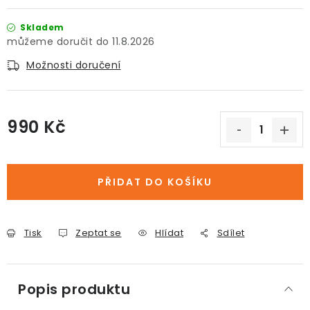
Skladem
11.8.2026
Možnosti doručení
990 Kč
Měrná cena:
PŘIDAT DO KOŠÍKU
Tisk
Zeptat se
Hlídat
Sdílet
Popis produktu