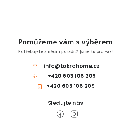
Pomůžeme vám s výběrem
Potřebujete s něčím poradit? Jsme tu pro vás!
info
@
tokrahome.cz
+420 603 106 209
+420 603 106 209