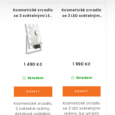
Kosmetické zrcadlo
Kosmetické zrcadlo
se 3 světelnými LED
se 3 LED světelnými
režimy, malé
režimy a 2
zásuvkami, bílé
1 990 Kč
1 490 Kč
Skladem
Skladem
Kosmetické zrcadlo
Kosmetické zrcadlo,
se 3 LED světelnými
3 světelné režimy,
režimy, lze umístit
dotykové ovládání,