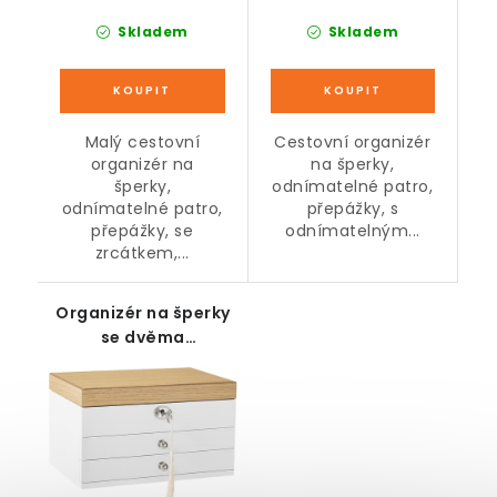
Skladem
Skladem
Malý cestovní
Cestovní organizér
organizér na
na šperky,
šperky,
odnímatelné patro,
odnímatelné patro,
přepážky, s
přepážky, se
odnímatelným...
zrcátkem,...
Organizér na šperky
se dvěma
přihrádkami a
zrcadlem, bílý