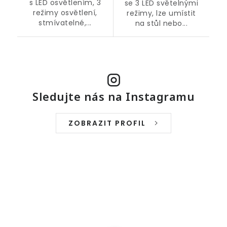
s LED osvětlením, 3
se 3 LED světelnými
režimy osvětlení,
režimy, lze umístit
stmívatelné,...
na stůl nebo...
Sledujte nás na Instagramu
ZOBRAZIT PROFIL