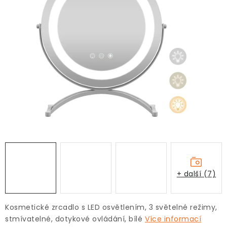
+ další (7)
Kosmetické zrcadlo s LED osvětlením, 3 světelné režimy,
stmívatelné, dotykové ovládání, bílé
Více informací