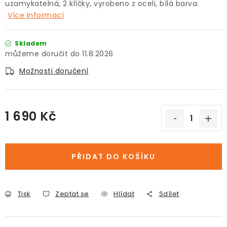
uzamykatelná, 2 klíčky, vyrobeno z oceli, bílá barva.
Více informací
Skladem
11.8.2026
Možnosti doručení
1 690 Kč
Měrná cena:
PŘIDAT DO KOŠÍKU
Tisk
Zeptat se
Hlídat
Sdílet