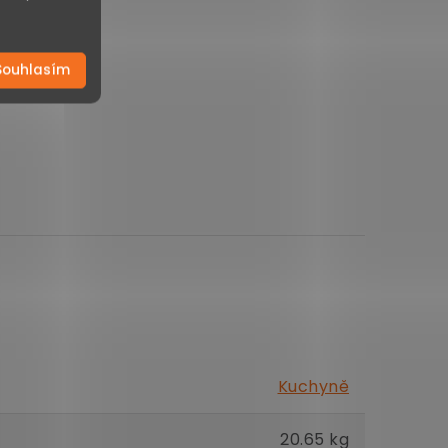
Souhlasím
Kuchyně
20.65 kg