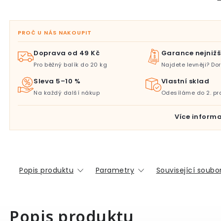
PROČ U NÁS NAKOUPIT
Doprava od 49 Kč
Garance nejnižš
Pro běžný balík do 20 kg
Najdete levněji? D
Sleva 5–10 %
Vlastní sklad
Na každý další nákup
Odesíláme do 2. pr
Více informa
Popis produktu
Parametry
Související soubor
Popis produktu