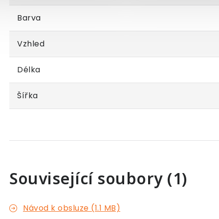
Barva
Vzhled
Délka
Šířka
Související soubory (1)
Návod k obsluze (1.1 MB)