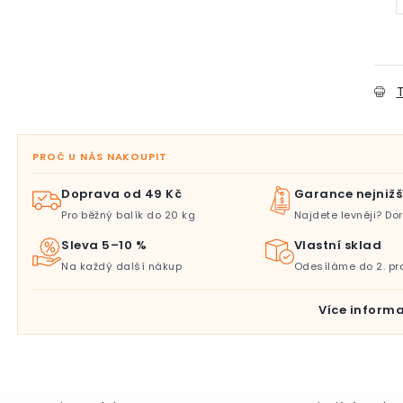
T
PROČ U NÁS NAKOUPIT
Doprava od 49 Kč
Garance nejnižš
Pro běžný balík do 20 kg
Najdete levněji? D
Sleva 5–10 %
Vlastní sklad
Na každý další nákup
Odesíláme do 2. pr
Více informa