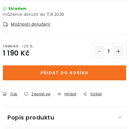
Skladem
11.8.2026
Možnosti doručení
1 590 Kč
–25 %
1 190 Kč
Měrná cena:
PŘIDAT DO KOŠÍKU
Tisk
Zeptat se
Hlídat
Sdílet
Popis produktu