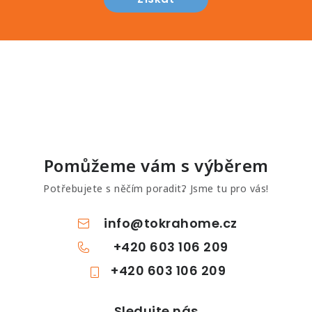
Pomůžeme vám s výběrem
Potřebujete s něčím poradit? Jsme tu pro vás!
info
@
tokrahome.cz
+420 603 106 209
+420 603 106 209