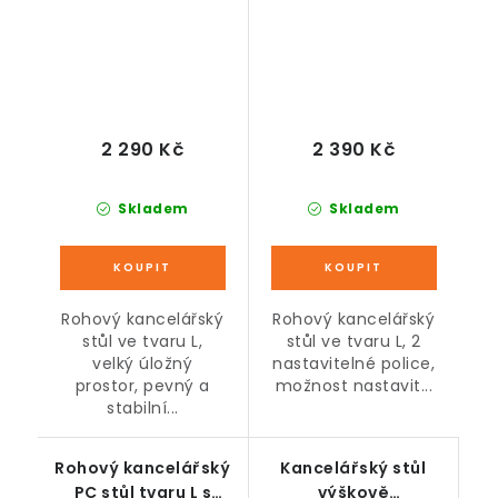
2 290 Kč
2 390 Kč
Skladem
Skladem
Rohový kancelářský
Rohový kancelářský
stůl ve tvaru L,
stůl ve tvaru L, 2
velký úložný
nastavitelné police,
prostor, pevný a
možnost nastavit...
stabilní...
Rohový kancelářský
Kancelářský stůl
PC stůl tvaru L s
výškově