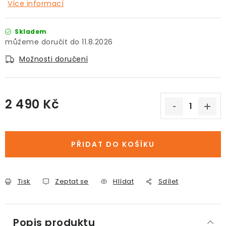
Více informací
Skladem
11.8.2026
Možnosti doručení
2 490 Kč
Měrná cena:
PŘIDAT DO KOŠÍKU
Tisk
Zeptat se
Hlídat
Sdílet
Popis produktu