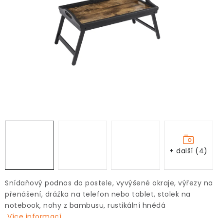
+ další (4)
Snídaňový podnos do postele, vyvýšené okraje, výřezy na
přenášení, drážka na telefon nebo tablet, stolek na
notebook, nohy z bambusu, rustikální hnědá
Více informací