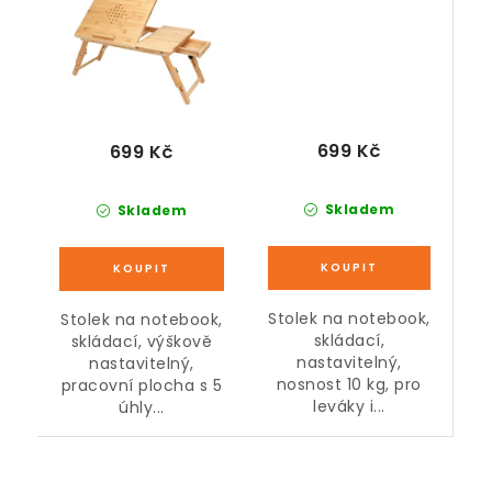
699 Kč
699 Kč
Skladem
Skladem
Stolek na notebook,
Stolek na notebook,
skládací,
skládací, výškově
nastavitelný,
nastavitelný,
nosnost 10 kg, pro
pracovní plocha s 5
leváky i...
úhly...