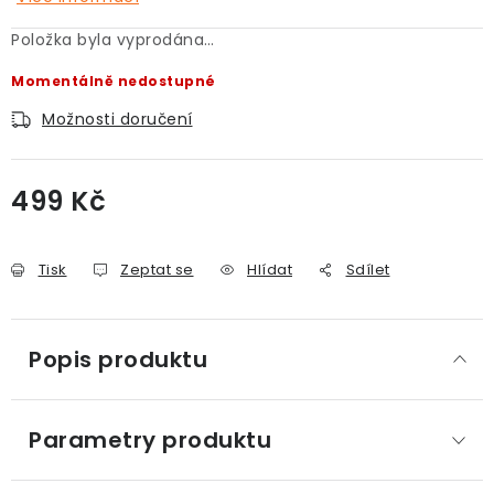
Položka byla vyprodána…
Momentálně nedostupné
Možnosti doručení
499 Kč
Měrná cena:
Tisk
Zeptat se
Hlídat
Sdílet
Popis produktu
Parametry produktu