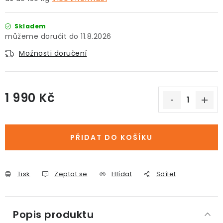
Skladem
11.8.2026
Možnosti doručení
1 990 Kč
Měrná cena:
PŘIDAT DO KOŠÍKU
Tisk
Zeptat se
Hlídat
Sdílet
Popis produktu