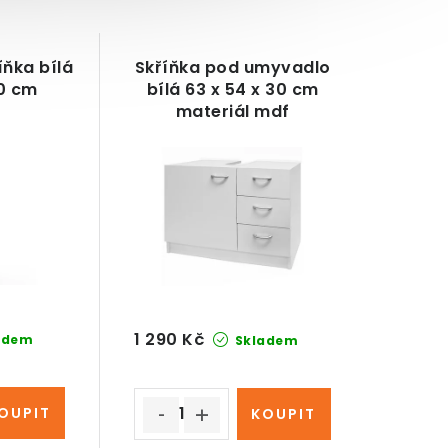
ňka bílá
Skříňka pod umyvadlo
30 cm
bílá 63 x 54 x 30 cm
materiál mdf
1 290 Kč
adem
Skladem