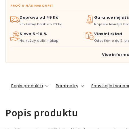
PROČ U NÁS NAKOUPIT
Doprava od 49 Kč
Garance nejnižš
Pro běžný balík do 20 kg
Najdete levněji? D
Sleva 5–10 %
Vlastní sklad
Na každý další nákup
Odesíláme do 2. pr
Více informa
Popis produktu
Parametry
Související soubor
Popis produktu