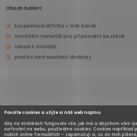
Obsah balení:
koupelnová skříňka v bílé barvě
montážní materiál pro připevnění ke stěně
návod k montáži
pračka není součástí dodávky
Povolte cookies a užijte si náš web naplno.
Aby na stránkách fungovalo vše, jak má a abychom vám zje
surfování na webu, používáme cookies. Cookies například 
našich online formulářích – zapamatují si, co do nich píšete
Kategorie