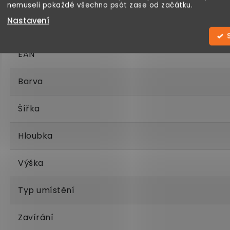
nemuseli pokaždé všechno psát zase od začátku.
Nastavení
Hmotnost
EAN
Barva
Šířka
Hloubka
Výška
Typ umístění
Zavírání