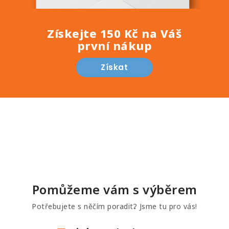
Získejte 150 Kč na Váš
první nákup
Získat
Pomůžeme vám s výběrem
Potřebujete s něčím poradit? Jsme tu pro vás!