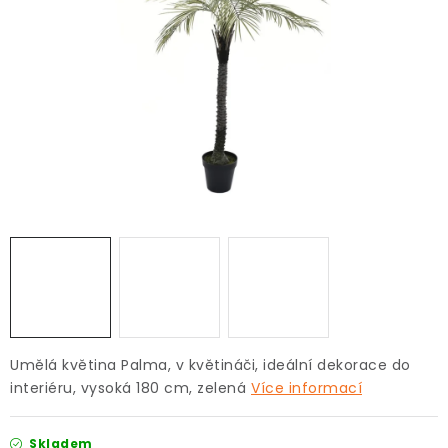
Pro děti
Testovací laboratoř
Blog o bydlení a zahradě
Vydělávejte s námi
Kontakt
Umělá květina Palma, v květináči, ideální dekorace do
interiéru, vysoká 180 cm, zelená
Více informací
Skladem