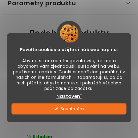
Parametry produktu
Podobné produkty
Povolte cookies a užijte si náš web naplno.
Umělá květina
Aby na stránkách fungovalo vše, jak má a
Orchidea v květináči
abychom vám zjednodušili surfování na webu,
120 cm, fialová
používáme cookies. Cookies například pomáhají v
našich online formulářích – zapamatují si, co do
nich píšete, abyste nemuseli pokaždé všechno
psát zase od začátku.
Nastavení
Souhlasím
4 990 Kč
Skladem