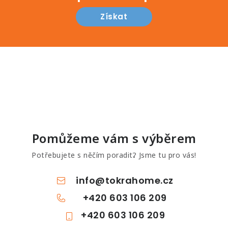
Získat
Pomůžeme vám s výběrem
Potřebujete s něčím poradit? Jsme tu pro vás!
info
@
tokrahome.cz
+420 603 106 209
+420 603 106 209