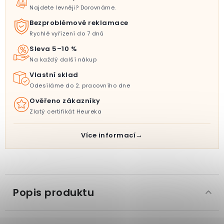
Najdete levněji? Dorovnáme.
Bezproblémové reklamace
Rychlé vyřízení do 7 dnů
Sleva 5–10 %
Na každý další nákup
Vlastní sklad
Odesíláme do 2. pracovního dne
Ověřeno zákazníky
Zlatý certifikát Heureka
Více informací
Popis produktu