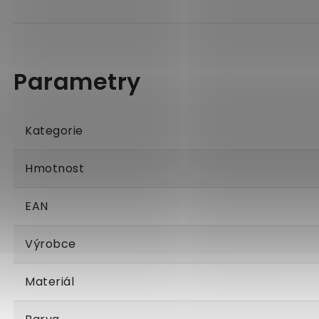
Kategorie
Hmotnost
EAN
Výrobce
Materiál