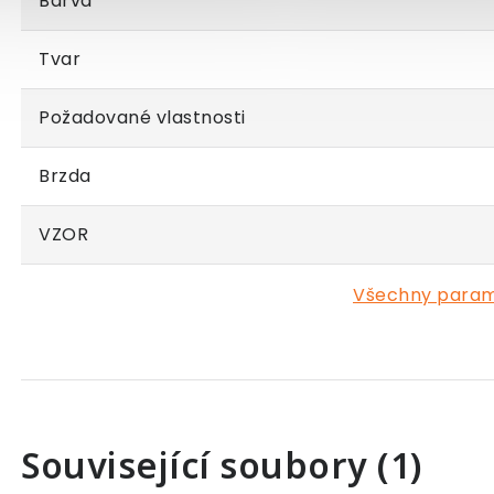
Barva
Tvar
Požadované vlastnosti
Brzda
VZOR
Všechny para
Související soubory (1)