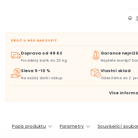
T
PROČ U NÁS NAKOUPIT
Doprava od 49 Kč
Garance nejnižš
Pro běžný balík do 20 kg
Najdete levněji? D
Sleva 5–10 %
Vlastní sklad
Na každý další nákup
Odesíláme do 2. pr
Více informa
Popis produktu
Parametry
Související soubor