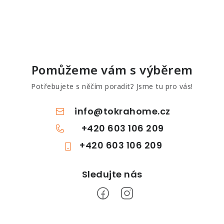
Pomůžeme vám s výběrem
Potřebujete s něčím poradit? Jsme tu pro vás!
info
@
tokrahome.cz
+420 603 106 209
+420 603 106 209