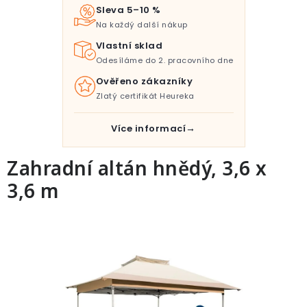
Pro děti
Sleva 5–10 %
Na každý další nákup
Testovací laboratoř
Vlastní sklad
Odesíláme do 2. pracovního dne
Blog o bydlení a zahradě
Ověřeno zákazníky
Zlatý certifikát Heureka
Vydělávejte s námi
Více informací
Kontakt
Zahradní altán hnědý, 3,6 x
3,6 m