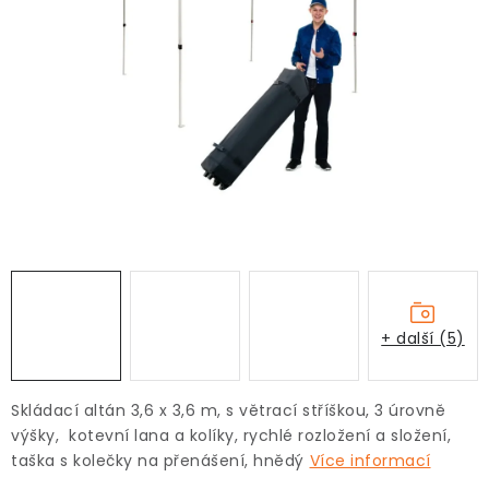
+ další (5)
Skládací altán 3,6 x 3,6 m, s větrací stříškou,
3 úrovně
výšky, kotevní lana a kolíky, rychlé rozložení a složení,
taška s kolečky na přenášení, hnědý
Více informací