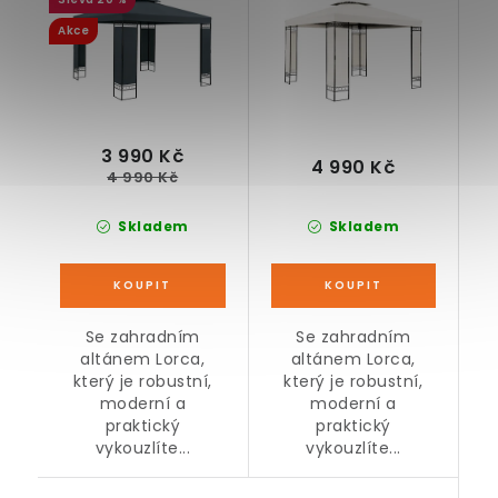
Akce
3 990 Kč
4 990 Kč
4 990 Kč
Skladem
Skladem
Se zahradním
Se zahradním
altánem Lorca,
altánem Lorca,
který je robustní,
který je robustní,
moderní a
moderní a
praktický
praktický
vykouzlíte...
vykouzlíte...