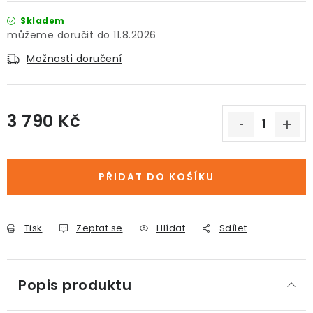
Skladem
11.8.2026
Možnosti doručení
3 790 Kč
Měrná cena:
PŘIDAT DO KOŠÍKU
Tisk
Zeptat se
Hlídat
Sdílet
Popis produktu