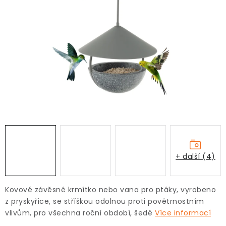
+ další (4)
Kovové závěsné krmítko nebo vana pro ptáky, vyrobeno
z pryskyřice, se stříškou odolnou proti povětrnostním
vlivům, pro všechna roční období, šedé
Více informací