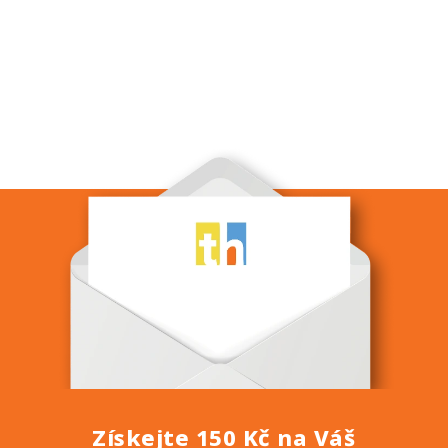
Získejte 150 Kč na Váš