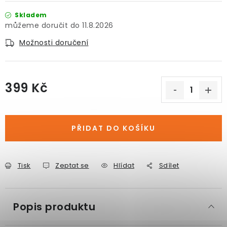
Skladem
11.8.2026
Možnosti doručení
399 Kč
Měrná cena:
PŘIDAT DO KOŠÍKU
Tisk
Zeptat se
Hlídat
Sdílet
Popis produktu