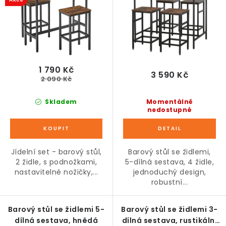
u
d
k
u
t
k
ů
t
ů
1 790 Kč
3 590 Kč
2 090 Kč
Skladem
Momentálně
nedostupné
Jídelní set - barový stůl,
Barový stůl se židlemi,
2 židle, s podnožkami,
5-dílná sestava, 4 židle,
nastavitelné nožičky,...
jednoduchý design,
robustní...
Barový stůl se židlemi 5-
Barový stůl se židlemi 3-
dílná sestava, hnědá
dílná sestava, rustikální