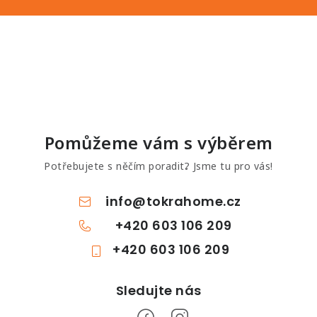
Pomůžeme vám s výběrem
Potřebujete s něčím poradit? Jsme tu pro vás!
info
@
tokrahome.cz
+420 603 106 209
+420 603 106 209