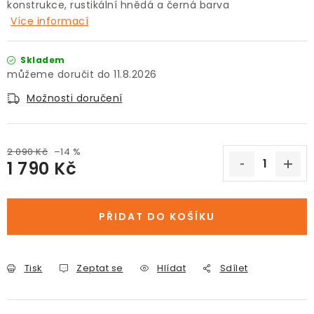
konstrukce, rustikální hnědá a černá barva
Více informací
Skladem
11.8.2026
Možnosti doručení
2 090 Kč
–14 %
1 790 Kč
Měrná cena:
PŘIDAT DO KOŠÍKU
Tisk
Zeptat se
Hlídat
Sdílet