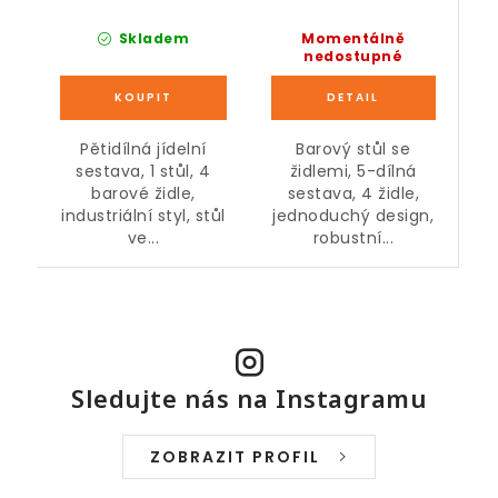
Momentálně
Skladem
nedostupné
Barový stůl se
Pětidílná jídelní
židlemi, 5-dílná
sestava, 1 stůl, 4
sestava, 4 židle,
barové židle,
jednoduchý design,
industriální styl, stůl
robustní...
ve...
Sledujte nás na Instagramu
ZOBRAZIT PROFIL