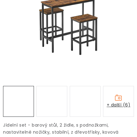
+ další (6)
Jídelní set - barový stůl, 2 židle, s podnožkami,
nastavitelné nožičky, stabilní, z dřevotřísky, kovová