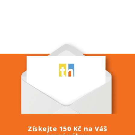
Získejte 150 Kč na Váš