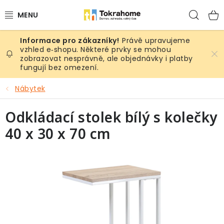
Přejít
Hled
na
obsah
Právě upravujeme
Výrobky
vzhled e‑shopu. Některé prvky se mohou
zobrazovat nesprávně, ale objednávky i platby
fungují bez omezení.
Místnosti
Nábytek
Venkovní prostory
Odkládací stolek bílý s kolečky
Sezóna & Volný čas
40 x 30 x 70 cm
Dárkové tipy
Slevy
Pro mazlíky