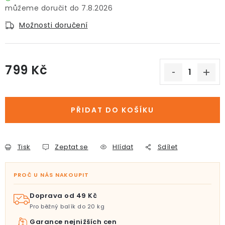
7.8.2026
Možnosti doručení
799 Kč
Měrná cena:
PŘIDAT DO KOŠÍKU
Tisk
Zeptat se
Hlídat
Sdílet
PROČ U NÁS NAKOUPIT
Doprava od 49 Kč
Pro běžný balík do 20 kg
Garance nejnižších cen