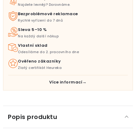
Najdete levněji? Dorovnáme.
Bezproblémové reklamace
Rychlé vyřízení do 7 dnů
Sleva 5–10 %
Na každý další nákup
Vlastní sklad
Odesíláme do 2. pracovního dne
Ověřeno zákazníky
Zlatý certifikát Heureka
Více informací
Popis produktu