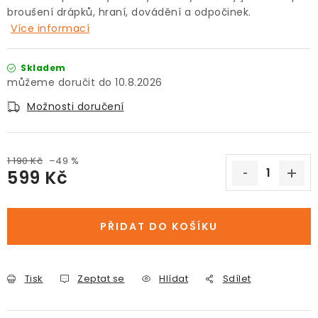
broušení drápků, hraní, dovádění a odpočinek.
Více informací
Skladem
10.8.2026
Možnosti doručení
1 190 Kč
–49 %
599 Kč
Měrná cena:
PŘIDAT DO KOŠÍKU
Tisk
Zeptat se
Hlídat
Sdílet