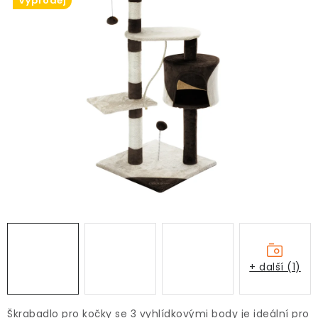
Výprodej
+ další (1)
Škrabadlo pro kočky se 3 vyhlídkovými body je ideální pro