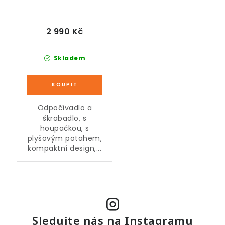
2 990 Kč
Skladem
Odpočívadlo a
škrabadlo, s
houpačkou, s
plyšovým potahem,
kompaktní design,...
Sledujte nás na Instagramu