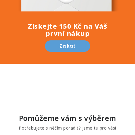
Získejte 150 Kč na Váš
první nákup
Získat
Pomůžeme vám s výběrem
Potřebujete s něčím poradit? Jsme tu pro vás!