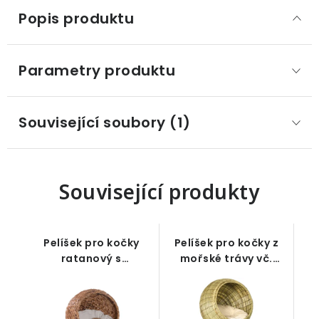
Popis produktu
Parametry produktu
Související soubory (1)
Související produkty
Pelíšek pro kočky
Pelíšek pro kočky z
ratanový s
mořské trávy vč.
polštářem, 50 x 42 x
polštáře, 41 x 41 x
60 cm
71,5 cm