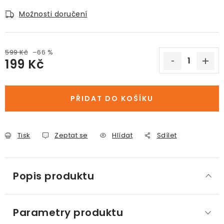
Možnosti doručení
599 Kč
–66 %
199 Kč
Měrná cena:
PŘIDAT DO KOŠÍKU
Tisk
Zeptat se
Hlídat
Sdílet
Popis produktu
Parametry produktu