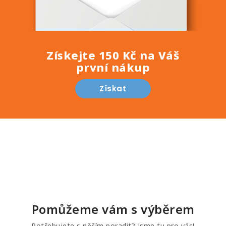
Získejte 150 Kč na Váš
první nákup
Získat
Pomůžeme vám s výběrem