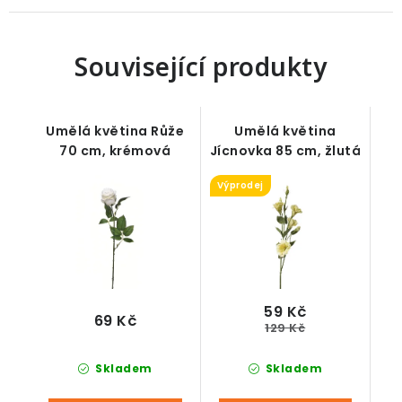
Související produkty
Umělá květina Růže
Umělá květina
70 cm, krémová
Jícnovka 85 cm, žlutá
Výprodej
59 Kč
69 Kč
129 Kč
Skladem
Skladem