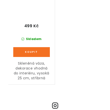
499 Kč
Skladem
Skleněná váza,
dekorace vhodná
do interiéru, vysoká
25 cm, stříbrná