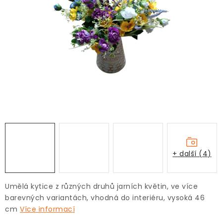
+ další (4)
Umělá kytice z různých druhů jarních květin, ve více
barevných variantách, vhodná do interiéru, vysoká 46
cm
Více informací