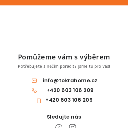
Pomůžeme vám s výběrem
Potřebujete s něčím poradit? Jsme tu pro vás!
info
@
tokrahome.cz
+420 603 106 209
+420 603 106 209