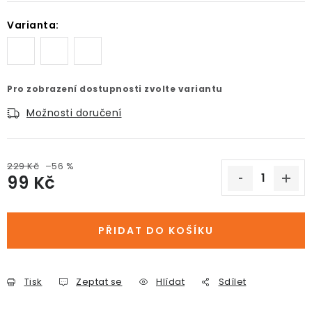
Varianta:
Pro zobrazení dostupnosti zvolte variantu
Možnosti doručení
229 Kč
–56 %
99 Kč
Měrná cena:
PŘIDAT DO KOŠÍKU
Tisk
Zeptat se
Hlídat
Sdílet