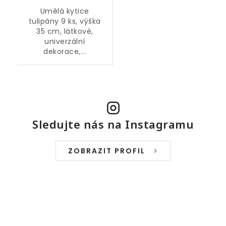
Umělá kytice
tulipány 9 ks, výška
35 cm, látkové,
univerzální
dekorace,...
Sledujte nás na Instagramu
ZOBRAZIT PROFIL