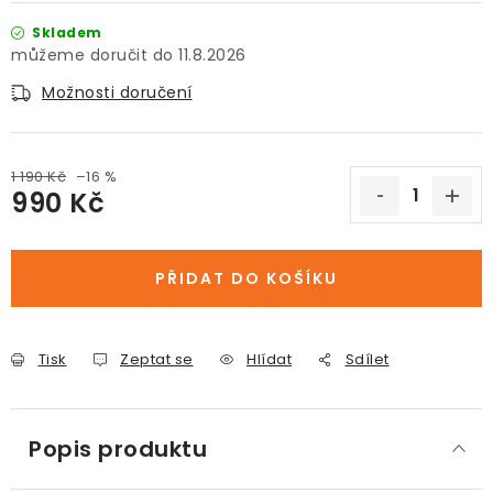
Skladem
11.8.2026
Možnosti doručení
1 190 Kč
–16 %
990 Kč
Měrná cena:
PŘIDAT DO KOŠÍKU
Tisk
Zeptat se
Hlídat
Sdílet
Popis produktu