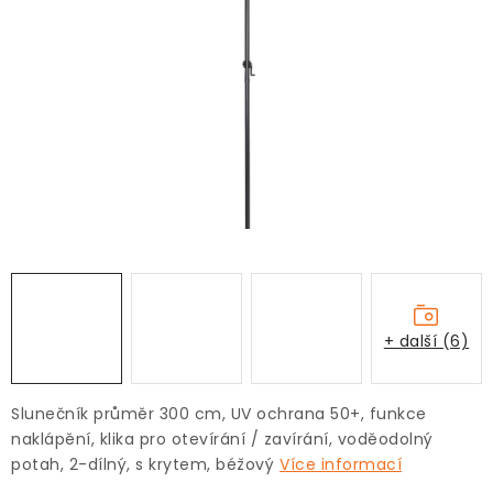
+ další (6)
Slunečník průměr 300 cm, UV ochrana 50+, funkce
naklápění, klika pro otevírání / zavírání, voděodolný
potah, 2-dílný, s krytem, béžový
Více informací