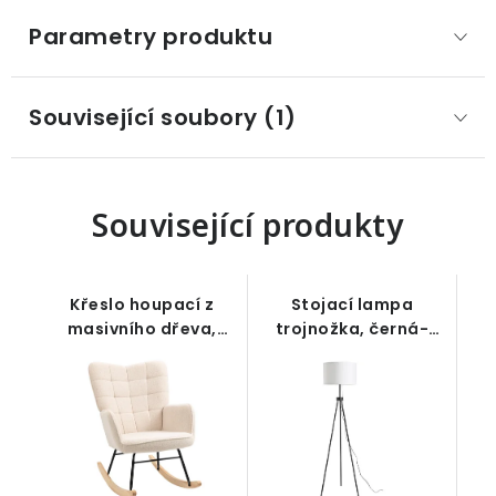
Parametry produktu
Související soubory (1)
Související produkty
Křeslo houpací z
Stojací lampa
masivního dřeva,
trojnožka, černá-
krémově bílé
bílá, 152 cm