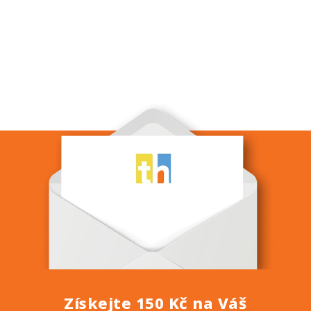
Získejte 150 Kč na Váš