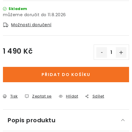
Skladem
11.8.2026
Možnosti doručení
1 490 Kč
Měrná cena:
PŘIDAT DO KOŠÍKU
Tisk
Zeptat se
Hlídat
Sdílet
Popis produktu