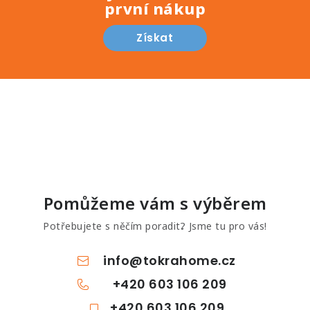
první nákup
Získat
Pomůžeme vám s výběrem
Potřebujete s něčím poradit? Jsme tu pro vás!
info
@
tokrahome.cz
+420 603 106 209
+420 603 106 209