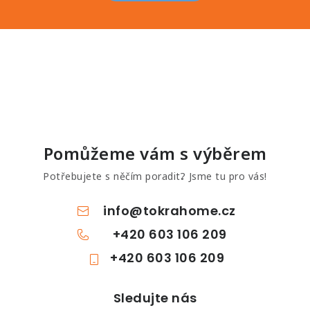
Pomůžeme vám s výběrem
Potřebujete s něčím poradit? Jsme tu pro vás!
info
@
tokrahome.cz
+420 603 106 209
+420 603 106 209