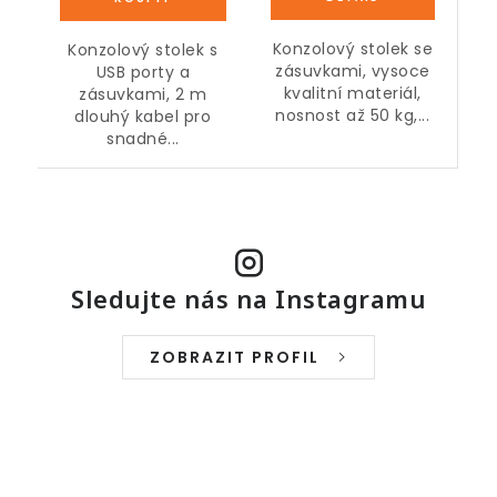
Konzolový stolek se
Konzolový stolek s
zásuvkami, vysoce
USB porty a
kvalitní materiál,
zásuvkami, 2 m
nosnost až 50 kg,...
dlouhý kabel pro
snadné...
Sledujte nás na Instagramu
ZOBRAZIT PROFIL