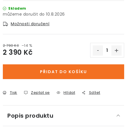
Skladem
10.8.2026
Možnosti doručení
2 790 Kč
–14 %
2 390 Kč
Měrná cena:
PŘIDAT DO KOŠÍKU
Tisk
Zeptat se
Hlídat
Sdílet
Popis produktu